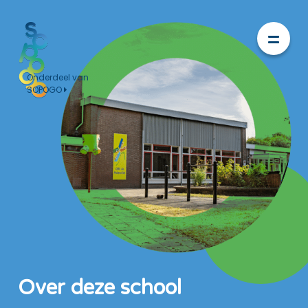
Onderdeel van
SOPOGO
Over deze school