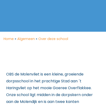
Home
»
Algemeen
»
Over deze school
OBS de Molenvliet is een kleine, groeiende
dorpsschool in het prachtige Stad aan ´t
Haringvliet op het mooie Goeree Overflakkee.
Onze school ligt midden in de dorpskern onder
aan de Molendijk en is aan twee kanten